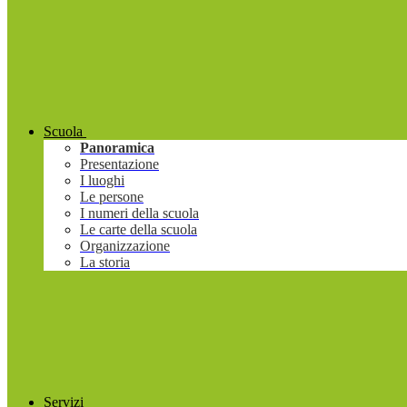
Scuola
Panoramica
Presentazione
I luoghi
Le persone
I numeri della scuola
Le carte della scuola
Organizzazione
La storia
Servizi