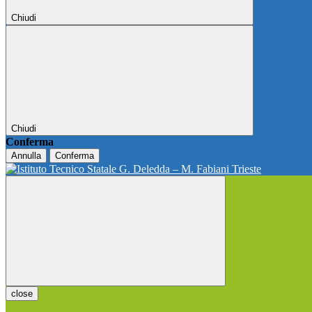
Chiudi
Chiudi
Conferma
Annulla
Conferma
close