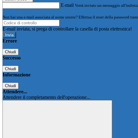
E-mail
Verrà inviato un messaggio all'indirizz
Non hai una e-mail associata al nome utente? Effettua il reset della password tram
E-mail inviata, si prega di controllare la casella di posta elettronica!
Errore
Chiudi
Successo
Chiudi
Informazione
Chiudi
Attendere...
Attendere il completamento dell'operazione...