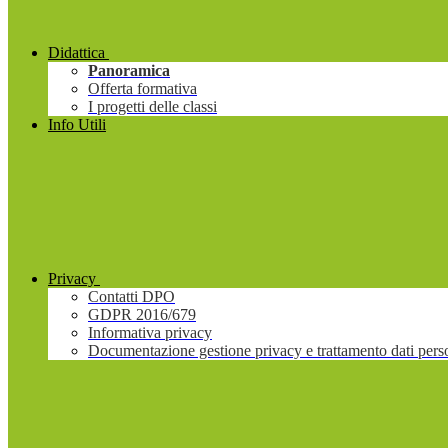
Didattica
Panoramica
Offerta formativa
I progetti delle classi
Info Utili
Privacy
Contatti DPO
GDPR 2016/679
Informativa privacy
Documentazione gestione privacy e trattamento dati pers