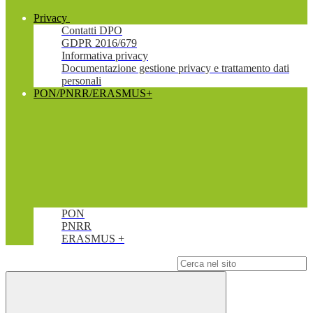
Privacy
Contatti DPO
GDPR 2016/679
Informativa privacy
Documentazione gestione privacy e trattamento dati
personali
PON/PNRR/ERASMUS+
PON
PNRR
ERASMUS +
Campo di ricerca per le pagine del sito