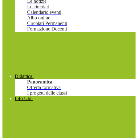
Le notizie
Le circolari
Calendario eventi
Albo online
Circolari Permanenti
Formazione Docenti
Didattica
Panoramica
Offerta formativa
I progetti delle classi
Info Utili