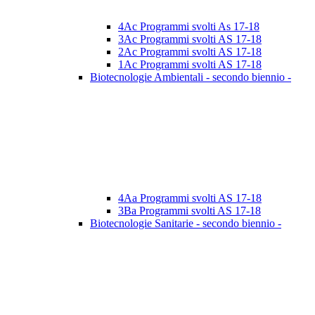
4Ac Programmi svolti As 17-18
3Ac Programmi svolti AS 17-18
2Ac Programmi svolti AS 17-18
1Ac Programmi svolti AS 17-18
Biotecnologie Ambientali - secondo biennio -
4Aa Programmi svolti AS 17-18
3Ba Programmi svolti AS 17-18
Biotecnologie Sanitarie - secondo biennio -