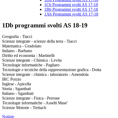
1Cb Programmi svolti AS 17-18
1Bb Programmi svolti AS 17-18
1Ab Programmi svolti AS 17-18
1Db programmi svolti AS 18-19
Geografia - Tiacci
Scienze integrate - scienze della terra - Tiacci
Matematica - Gradolato
Italiano - Barbano
Diritto ed economia - Martinelli
Scienze integrate - Chimica - Levita
Tecnologie informatiche - Pagliaro
Tecnologie e tecniche della rappresentazione grafica - Dotta
Scienze integrate - chimica - laboratorio - Amendola
IRC Porzio
Inglese - Apicella
Storia - Sgambati
Italiano - Sgambati
Scienze integrate - Fisica - Perrone
Tecnologie informatiche - Asselti Mase'
Scienze Motorie - Tretiach
Notizie