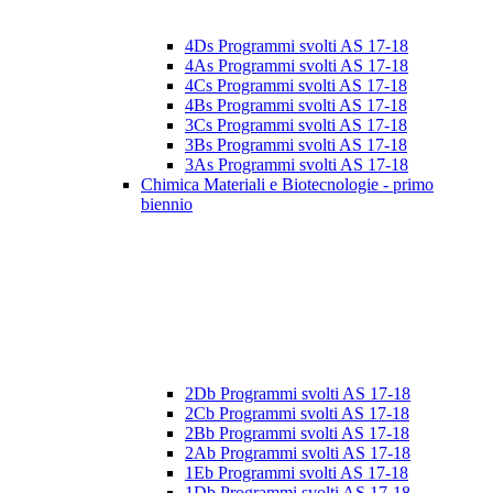
4Ds Programmi svolti AS 17-18
4As Programmi svolti AS 17-18
4Cs Programmi svolti AS 17-18
4Bs Programmi svolti AS 17-18
3Cs Programmi svolti AS 17-18
3Bs Programmi svolti AS 17-18
3As Programmi svolti AS 17-18
Chimica Materiali e Biotecnologie - primo
biennio
2Db Programmi svolti AS 17-18
2Cb Programmi svolti AS 17-18
2Bb Programmi svolti AS 17-18
2Ab Programmi svolti AS 17-18
1Eb Programmi svolti AS 17-18
1Db Programmi svolti AS 17-18