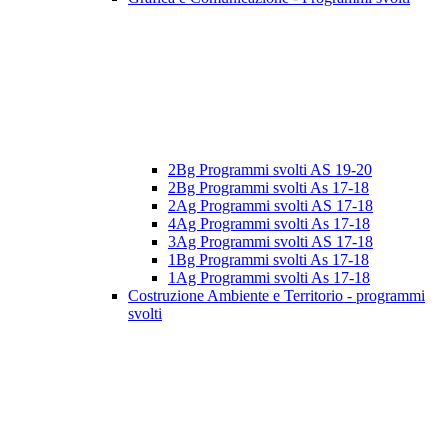
2Bg Programmi svolti AS 19-20
2Bg Programmi svolti As 17-18
2Ag Programmi svolti AS 17-18
4Ag Programmi svolti As 17-18
3Ag Programmi svolti AS 17-18
1Bg Programmi svolti As 17-18
1Ag Programmi svolti As 17-18
Costruzione Ambiente e Territorio - programmi
svolti