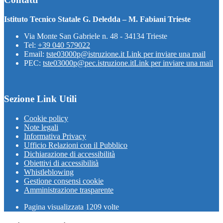
Istituto Tecnico Statale G. Deledda – M. Fabiani Trieste
Via Monte San Gabriele n. 48 - 34134 Trieste
Tel:
+39 040 579022
Email:
tste03000p@istruzione.it
Link per inviare una mail
PEC:
tste03000p@pec.istruzione.it
Link per inviare una mail
Sezione Link Utili
Cookie policy
Note legali
Informativa Privacy
Ufficio Relazioni con il Pubblico
Dichiarazione di accessibilità
Obiettivi di accessibilità
Whistleblowing
Gestione consensi cookie
Amministrazione trasparente
Pagina visualizzata
1209
volte