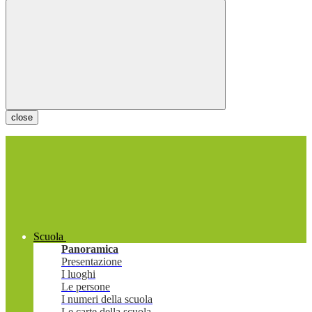
close
Scuola
Panoramica
Presentazione
I luoghi
Le persone
I numeri della scuola
Le carte della scuola