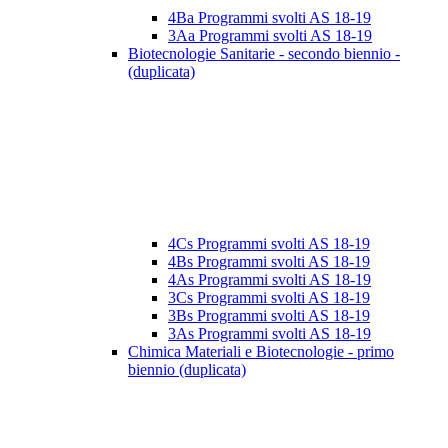
4Ba Programmi svolti AS 18-19
3Aa Programmi svolti AS 18-19
Biotecnologie Sanitarie - secondo biennio -
(duplicata)
4Cs Programmi svolti AS 18-19
4Bs Programmi svolti AS 18-19
4As Programmi svolti AS 18-19
3Cs Programmi svolti AS 18-19
3Bs Programmi svolti AS 18-19
3As Programmi svolti AS 18-19
Chimica Materiali e Biotecnologie - primo
biennio (duplicata)