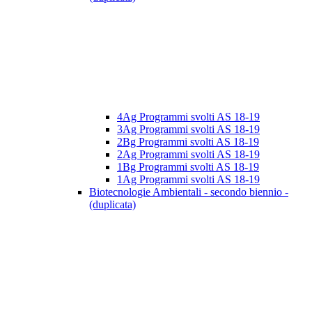
4Ag Programmi svolti AS 18-19
3Ag Programmi svolti AS 18-19
2Bg Programmi svolti AS 18-19
2Ag Programmi svolti AS 18-19
1Bg Programmi svolti AS 18-19
1Ag Programmi svolti AS 18-19
Biotecnologie Ambientali - secondo biennio -
(duplicata)