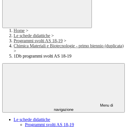
Home
>
Le schede didattiche
>
Programmi svolti AS 18-19
>
Chimica Materiali e Biotecnologie - primo biennio (duplicata)
>
1Db programmi svolti AS 18-19
Menu di
navigazione
Le schede didattiche
Programmi svolti AS 18-19