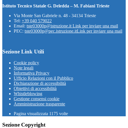
Istituto Tecnico Statale G. Deledda – M. Fabiani Trieste
Via Monte San Gabriele n. 48 - 34134 Trieste
Tel:
+39 040 579022
Email:
tste03000p@istruzione.it
Link per inviare una mail
PEC:
tste03000p@pec.istruzione.it
Link per inviare una mail
Sezione Link Utili
Cookie policy
Note legali
Informativa Privacy
Ufficio Relazioni con il Pubblico
Dichiarazione di accessibilità
Obiettivi di accessibilità
Whistleblowing
Gestione consensi cookie
Amministrazione trasparente
Pagina visualizzata
1175
volte
Sezione Copyright