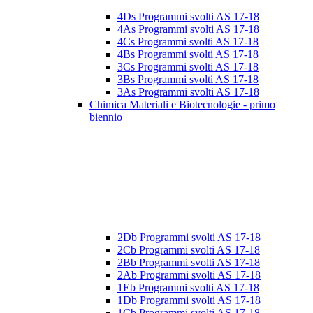
4Ds Programmi svolti AS 17-18
4As Programmi svolti AS 17-18
4Cs Programmi svolti AS 17-18
4Bs Programmi svolti AS 17-18
3Cs Programmi svolti AS 17-18
3Bs Programmi svolti AS 17-18
3As Programmi svolti AS 17-18
Chimica Materiali e Biotecnologie - primo
biennio
2Db Programmi svolti AS 17-18
2Cb Programmi svolti AS 17-18
2Bb Programmi svolti AS 17-18
2Ab Programmi svolti AS 17-18
1Eb Programmi svolti AS 17-18
1Db Programmi svolti AS 17-18
1Cb Programmi svolti AS 17-18