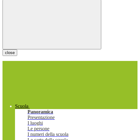
close
Scuola
Panoramica
Presentazione
I luoghi
Le persone
I numeri della scuola
Le carte della scuola