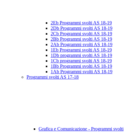
2Eb Programmi svolti AS 18-19
2Db Programmi svolti AS 18-19
2Cb Programmi svolti AS 18-19
2Bb Programmi svolti AS 18-19
2Ab Programmi svolti AS 18-19
1Eb Programmi svolti AS 18-19
1Db programmi svolti AS 18-19
1Cb programmi svolti AS 18-19
1Bb Programmi svolti AS 18-19
1Ab Programmi svolti AS 18-19
Programmi svolti AS 17-18
Grafica e Comunicazione - Programmi svolti