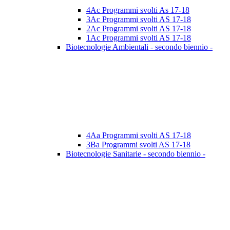
4Ac Programmi svolti As 17-18
3Ac Programmi svolti AS 17-18
2Ac Programmi svolti AS 17-18
1Ac Programmi svolti AS 17-18
Biotecnologie Ambientali - secondo biennio -
4Aa Programmi svolti AS 17-18
3Ba Programmi svolti AS 17-18
Biotecnologie Sanitarie - secondo biennio -