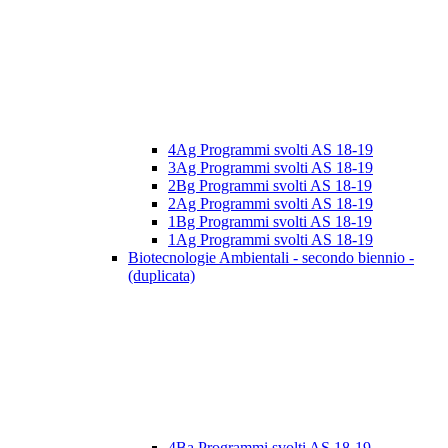
4Ag Programmi svolti AS 18-19
3Ag Programmi svolti AS 18-19
2Bg Programmi svolti AS 18-19
2Ag Programmi svolti AS 18-19
1Bg Programmi svolti AS 18-19
1Ag Programmi svolti AS 18-19
Biotecnologie Ambientali - secondo biennio -
(duplicata)
4Ba Programmi svolti AS 18-19