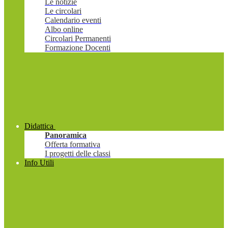
Le notizie
Le circolari
Calendario eventi
Albo online
Circolari Permanenti
Formazione Docenti
Didattica
Panoramica
Offerta formativa
I progetti delle classi
Info Utili