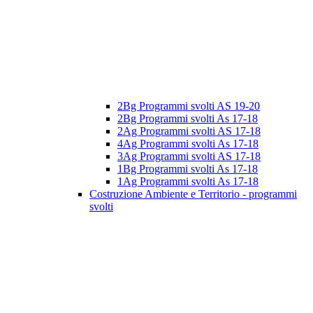
2Bg Programmi svolti AS 19-20
2Bg Programmi svolti As 17-18
2Ag Programmi svolti AS 17-18
4Ag Programmi svolti As 17-18
3Ag Programmi svolti AS 17-18
1Bg Programmi svolti As 17-18
1Ag Programmi svolti As 17-18
Costruzione Ambiente e Territorio - programmi
svolti