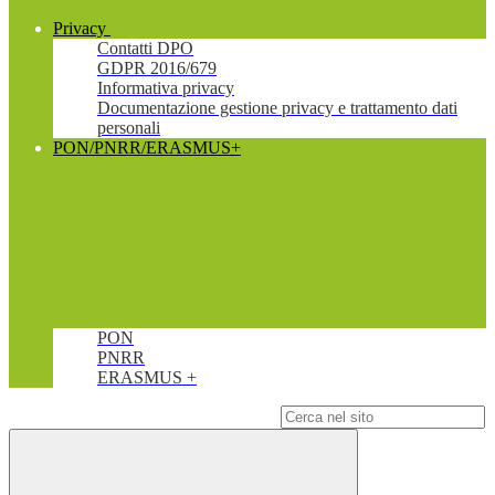
Privacy
Contatti DPO
GDPR 2016/679
Informativa privacy
Documentazione gestione privacy e trattamento dati
personali
PON/PNRR/ERASMUS+
PON
PNRR
ERASMUS +
Campo di ricerca per le pagine del sito