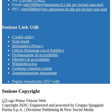
Tel:
+39 040 579022
Email:
tste03000p@istruzione.it
Link per inviare una mail
PEC:
tste03000p@pec.istruzione.it
Link per inviare una mail
Sezione Link Utili
Cookie policy
Note legali
Informativa Privacy
Ufficio Relazioni con il Pubblico
Dichiarazione di accessibilità
Obiettivi di accessibilità
Whistleblowing
Gestione consensi cookie
Amministrazione trasparente
Pagina visualizzata
1057
volte
Sezione Copyright
Copyright 2026 | Engineered and powered by Gruppo Spaggiari
Parma S.p.A. | Divisione Publishing & New Social Media