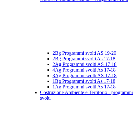
2Bg Programmi svolti AS 19-20
2Bg Programmi svolti As 17-18
2Ag Programmi svolti AS 17-18
4Ag Programmi svolti As 17-18
3Ag Programmi svolti AS 17-18
1Bg Programmi svolti As 17-18
1Ag Programmi svolti As 17-18
Costruzione Ambiente e Territorio - programmi
svolti