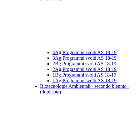
4Ag Programmi svolti AS 18-19
3Ag Programmi svolti AS 18-19
2Bg Programmi svolti AS 18-19
2Ag Programmi svolti AS 18-19
1Bg Programmi svolti AS 18-19
1Ag Programmi svolti AS 18-19
Biotecnologie Ambientali - secondo biennio -
(duplicata)