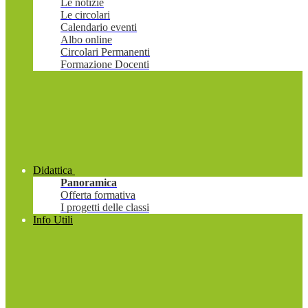
Le notizie
Le circolari
Calendario eventi
Albo online
Circolari Permanenti
Formazione Docenti
Didattica
Panoramica
Offerta formativa
I progetti delle classi
Info Utili