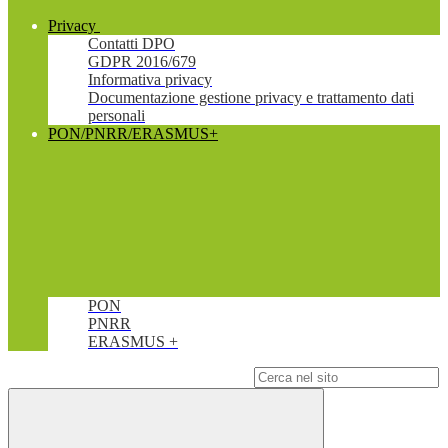
Privacy
Contatti DPO
GDPR 2016/679
Informativa privacy
Documentazione gestione privacy e trattamento dati
personali
PON/PNRR/ERASMUS+
PON
PNRR
ERASMUS +
Campo di ricerca per le pagine del sito