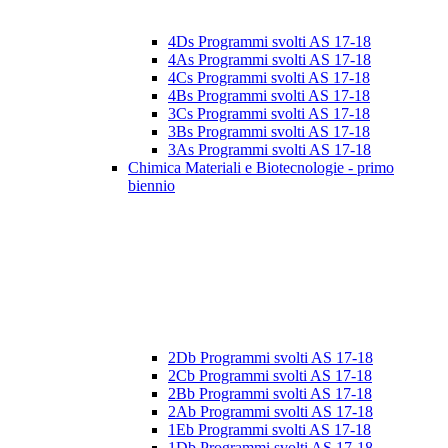
4Ds Programmi svolti AS 17-18
4As Programmi svolti AS 17-18
4Cs Programmi svolti AS 17-18
4Bs Programmi svolti AS 17-18
3Cs Programmi svolti AS 17-18
3Bs Programmi svolti AS 17-18
3As Programmi svolti AS 17-18
Chimica Materiali e Biotecnologie - primo
biennio
2Db Programmi svolti AS 17-18
2Cb Programmi svolti AS 17-18
2Bb Programmi svolti AS 17-18
2Ab Programmi svolti AS 17-18
1Eb Programmi svolti AS 17-18
1Db Programmi svolti AS 17-18