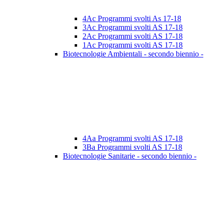
4Ac Programmi svolti As 17-18
3Ac Programmi svolti AS 17-18
2Ac Programmi svolti AS 17-18
1Ac Programmi svolti AS 17-18
Biotecnologie Ambientali - secondo biennio -
4Aa Programmi svolti AS 17-18
3Ba Programmi svolti AS 17-18
Biotecnologie Sanitarie - secondo biennio -