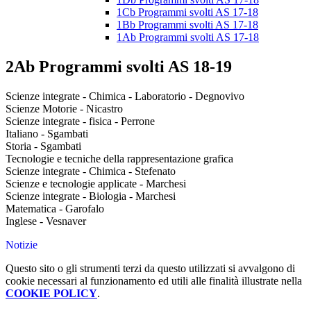
1Cb Programmi svolti AS 17-18
1Bb Programmi svolti AS 17-18
1Ab Programmi svolti AS 17-18
2Ab Programmi svolti AS 18-19
Scienze integrate - Chimica - Laboratorio - Degnovivo
Scienze Motorie - Nicastro
Scienze integrate - fisica - Perrone
Italiano - Sgambati
Storia - Sgambati
Tecnologie e tecniche della rappresentazione grafica
Scienze integrate - Chimica - Stefenato
Scienze e tecnologie applicate - Marchesi
Scienze integrate - Biologia - Marchesi
Matematica - Garofalo
Inglese - Vesnaver
Notizie
Questo sito o gli strumenti terzi da questo utilizzati si avvalgono di
cookie necessari al funzionamento ed utili alle finalità illustrate nella
COOKIE POLICY
.