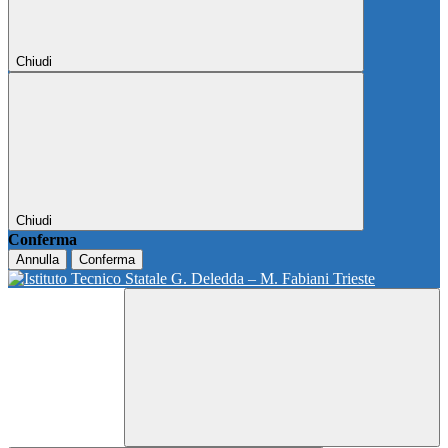
Chiudi
Chiudi
Conferma
Annulla
Conferma