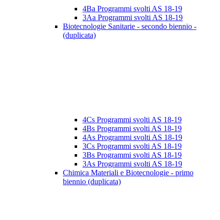
4Ba Programmi svolti AS 18-19
3Aa Programmi svolti AS 18-19
Biotecnologie Sanitarie - secondo biennio -
(duplicata)
4Cs Programmi svolti AS 18-19
4Bs Programmi svolti AS 18-19
4As Programmi svolti AS 18-19
3Cs Programmi svolti AS 18-19
3Bs Programmi svolti AS 18-19
3As Programmi svolti AS 18-19
Chimica Materiali e Biotecnologie - primo
biennio (duplicata)