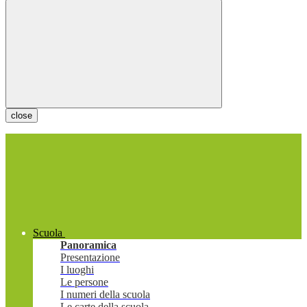
close
Scuola
Panoramica
Presentazione
I luoghi
Le persone
I numeri della scuola
Le carte della scuola