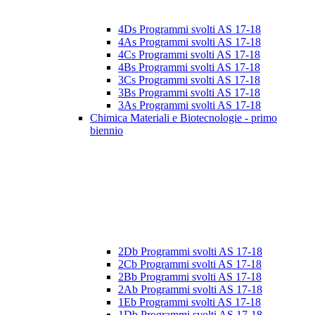
4Ds Programmi svolti AS 17-18
4As Programmi svolti AS 17-18
4Cs Programmi svolti AS 17-18
4Bs Programmi svolti AS 17-18
3Cs Programmi svolti AS 17-18
3Bs Programmi svolti AS 17-18
3As Programmi svolti AS 17-18
Chimica Materiali e Biotecnologie - primo
biennio
2Db Programmi svolti AS 17-18
2Cb Programmi svolti AS 17-18
2Bb Programmi svolti AS 17-18
2Ab Programmi svolti AS 17-18
1Eb Programmi svolti AS 17-18
1Db Programmi svolti AS 17-18