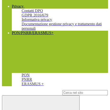
Privacy
Contatti DPO
GDPR 2016/679
Informativa privacy
Documentazione gestione privacy e trattamento dati
personali
PON/PNRR/ERASMUS+
PON
PNRR
ERASMUS +
Campo di ricerca per le pagine del sito