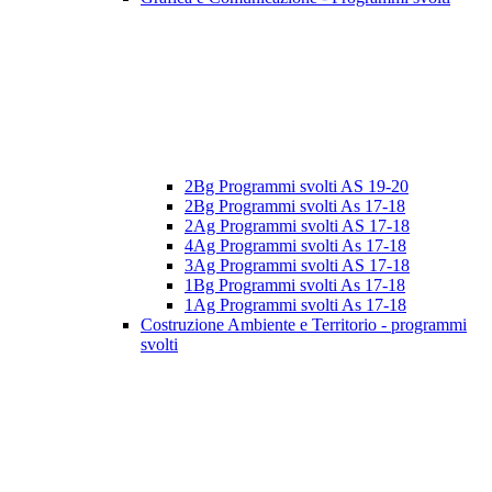
2Bg Programmi svolti AS 19-20
2Bg Programmi svolti As 17-18
2Ag Programmi svolti AS 17-18
4Ag Programmi svolti As 17-18
3Ag Programmi svolti AS 17-18
1Bg Programmi svolti As 17-18
1Ag Programmi svolti As 17-18
Costruzione Ambiente e Territorio - programmi
svolti