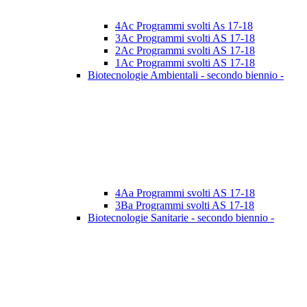
4Ac Programmi svolti As 17-18
3Ac Programmi svolti AS 17-18
2Ac Programmi svolti AS 17-18
1Ac Programmi svolti AS 17-18
Biotecnologie Ambientali - secondo biennio -
4Aa Programmi svolti AS 17-18
3Ba Programmi svolti AS 17-18
Biotecnologie Sanitarie - secondo biennio -