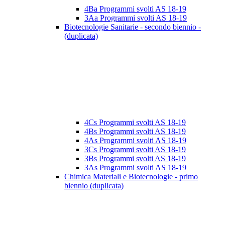
4Ba Programmi svolti AS 18-19
3Aa Programmi svolti AS 18-19
Biotecnologie Sanitarie - secondo biennio -
(duplicata)
4Cs Programmi svolti AS 18-19
4Bs Programmi svolti AS 18-19
4As Programmi svolti AS 18-19
3Cs Programmi svolti AS 18-19
3Bs Programmi svolti AS 18-19
3As Programmi svolti AS 18-19
Chimica Materiali e Biotecnologie - primo
biennio (duplicata)