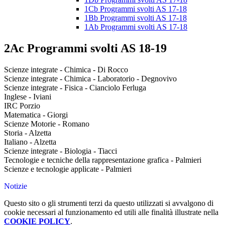
1Cb Programmi svolti AS 17-18
1Bb Programmi svolti AS 17-18
1Ab Programmi svolti AS 17-18
2Ac Programmi svolti AS 18-19
Scienze integrate - Chimica - Di Rocco
Scienze integrate - Chimica - Laboratorio - Degnovivo
Scienze integrate - Fisica - Cianciolo Ferluga
Inglese - Iviani
IRC Porzio
Matematica - Giorgi
Scienze Motorie - Romano
Storia - Alzetta
Italiano - Alzetta
Scienze integrate - Biologia - Tiacci
Tecnologie e tecniche della rappresentazione grafica - Palmieri
Scienze e tecnologie applicate - Palmieri
Notizie
Questo sito o gli strumenti terzi da questo utilizzati si avvalgono di
cookie necessari al funzionamento ed utili alle finalità illustrate nella
COOKIE POLICY
.