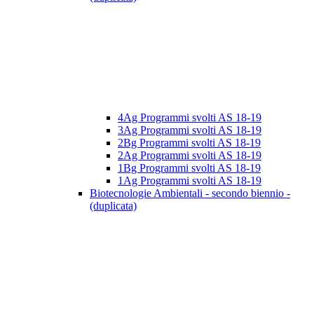
4Ag Programmi svolti AS 18-19
3Ag Programmi svolti AS 18-19
2Bg Programmi svolti AS 18-19
2Ag Programmi svolti AS 18-19
1Bg Programmi svolti AS 18-19
1Ag Programmi svolti AS 18-19
Biotecnologie Ambientali - secondo biennio -
(duplicata)