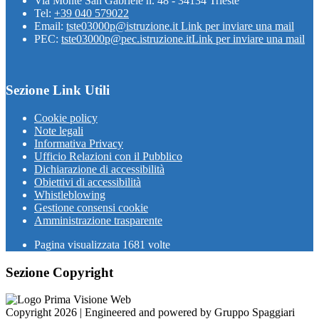
Via Monte San Gabriele n. 48 - 34134 Trieste
Tel:
+39 040 579022
Email:
tste03000p@istruzione.it
Link per inviare una mail
PEC:
tste03000p@pec.istruzione.it
Link per inviare una mail
Sezione Link Utili
Cookie policy
Note legali
Informativa Privacy
Ufficio Relazioni con il Pubblico
Dichiarazione di accessibilità
Obiettivi di accessibilità
Whistleblowing
Gestione consensi cookie
Amministrazione trasparente
Pagina visualizzata
1681
volte
Sezione Copyright
Copyright 2026 | Engineered and powered by Gruppo Spaggiari