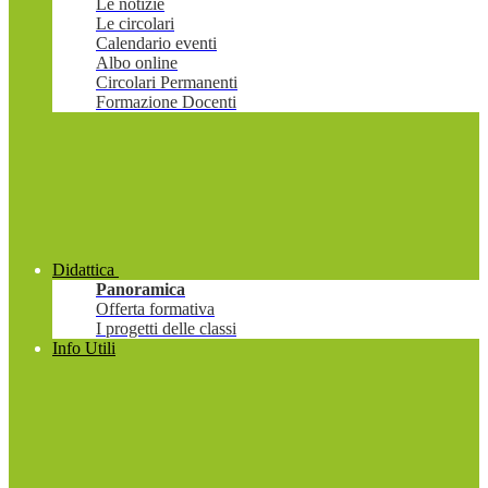
Le notizie
Le circolari
Calendario eventi
Albo online
Circolari Permanenti
Formazione Docenti
Didattica
Panoramica
Offerta formativa
I progetti delle classi
Info Utili