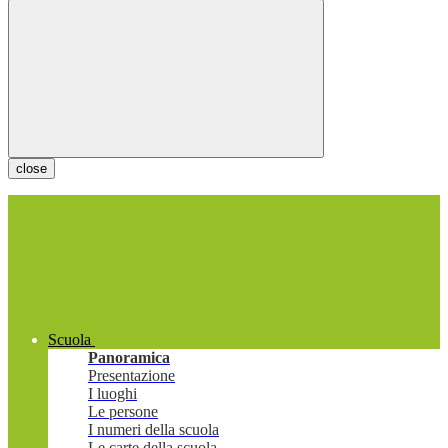
close
Scuola
Panoramica
Presentazione
I luoghi
Le persone
I numeri della scuola
Le carte della scuola