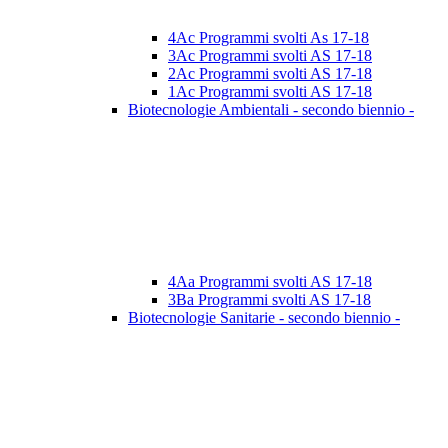
4Ac Programmi svolti As 17-18
3Ac Programmi svolti AS 17-18
2Ac Programmi svolti AS 17-18
1Ac Programmi svolti AS 17-18
Biotecnologie Ambientali - secondo biennio -
4Aa Programmi svolti AS 17-18
3Ba Programmi svolti AS 17-18
Biotecnologie Sanitarie - secondo biennio -