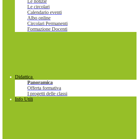
Le notizie
Le circolari
Calendario eventi
Albo online
Circolari Permanenti
Formazione Docenti
Didattica
Panoramica
Offerta formativa
I progetti delle classi
Info Utili