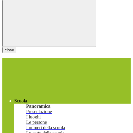
close
Scuola
Panoramica
Presentazione
I luoghi
Le persone
I numeri della scuola
Le carte della scuola