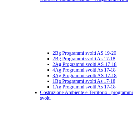
2Bg Programmi svolti AS 19-20
2Bg Programmi svolti As 17-18
2Ag Programmi svolti AS 17-18
4Ag Programmi svolti As 17-18
3Ag Programmi svolti AS 17-18
1Bg Programmi svolti As 17-18
1Ag Programmi svolti As 17-18
Costruzione Ambiente e Territorio - programmi
svolti