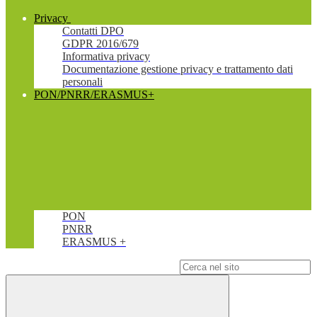
Privacy
Contatti DPO
GDPR 2016/679
Informativa privacy
Documentazione gestione privacy e trattamento dati
personali
PON/PNRR/ERASMUS+
PON
PNRR
ERASMUS +
Campo di ricerca per le pagine del sito