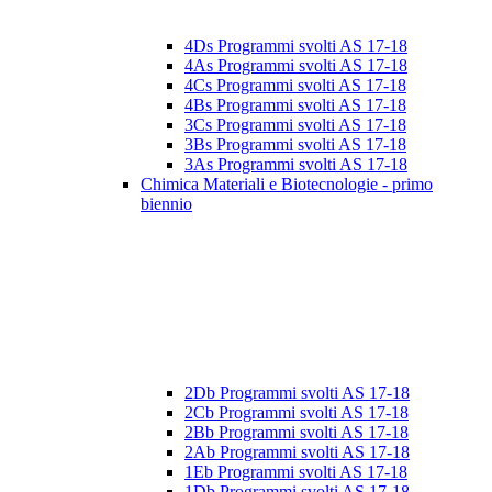
4Ds Programmi svolti AS 17-18
4As Programmi svolti AS 17-18
4Cs Programmi svolti AS 17-18
4Bs Programmi svolti AS 17-18
3Cs Programmi svolti AS 17-18
3Bs Programmi svolti AS 17-18
3As Programmi svolti AS 17-18
Chimica Materiali e Biotecnologie - primo
biennio
2Db Programmi svolti AS 17-18
2Cb Programmi svolti AS 17-18
2Bb Programmi svolti AS 17-18
2Ab Programmi svolti AS 17-18
1Eb Programmi svolti AS 17-18
1Db Programmi svolti AS 17-18