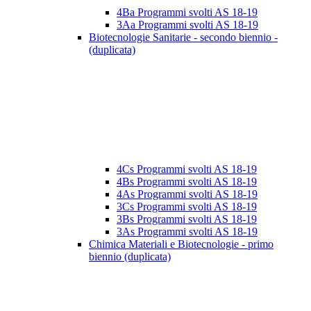
4Ba Programmi svolti AS 18-19
3Aa Programmi svolti AS 18-19
Biotecnologie Sanitarie - secondo biennio -
(duplicata)
4Cs Programmi svolti AS 18-19
4Bs Programmi svolti AS 18-19
4As Programmi svolti AS 18-19
3Cs Programmi svolti AS 18-19
3Bs Programmi svolti AS 18-19
3As Programmi svolti AS 18-19
Chimica Materiali e Biotecnologie - primo
biennio (duplicata)