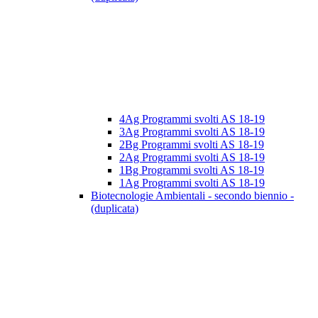
4Ag Programmi svolti AS 18-19
3Ag Programmi svolti AS 18-19
2Bg Programmi svolti AS 18-19
2Ag Programmi svolti AS 18-19
1Bg Programmi svolti AS 18-19
1Ag Programmi svolti AS 18-19
Biotecnologie Ambientali - secondo biennio -
(duplicata)