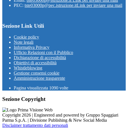
Email:
tste03000p@istruzione.it
Link per inviare una mail
PEC:
tste03000p@pec.istruzione.it
Link per inviare una mail
Sezione Link Utili
Cookie policy
Note legali
Informativa Privacy
Ufficio Relazioni con il Pubblico
Dichiarazione di accessibilità
Obiettivi di accessibilità
Whistleblowing
Gestione consensi cookie
Amministrazione trasparente
Pagina visualizzata
1090
volte
Sezione Copyright
Copyright 2026 | Engineered and powered by Gruppo Spaggiari
Parma S.p.A. | Divisione Publishing & New Social Media
Disclaimer trattamento dati personali