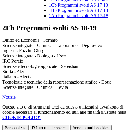
1Cb Programmi svolti AS 17-18
1Bb Programmi svolti AS 17-18
1Ab Programmi svolti AS 17-18
2Eb Programmi svolti AS 18-19
Diritto ed Economia - Fornaro
Scienze integrate - Chimica - Laboratorio - Degnovivo
Inglese - Fazzini Giorgi
Scienze integrate - Biologia - Usco
IRC Porzio
Scienze e tecnologie applicate - Sebastiani
Storia - Alzetta
Italiano - Alzetta
Tecnologie e tecniche della rappresentazione grafica - Dotta
Scienze integrate - Chimica - Levita
Notizie
Questo sito o gli strumenti terzi da questo utilizzati si avvalgono di
cookie necessari al funzionamento ed utili alle finalità illustrate nella
COOKIE POLICY
.
Personalizza
Rifiuta tutti
i cookies
Accetta tutti
i cookies