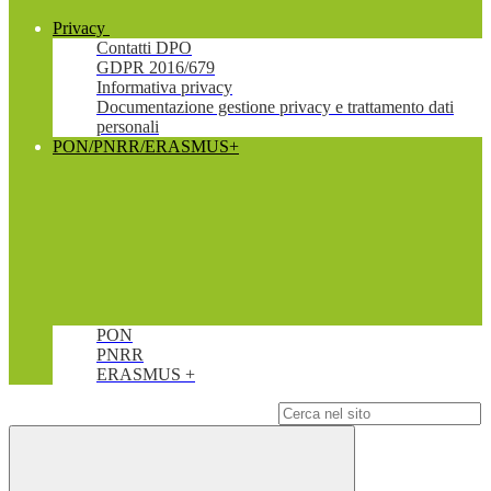
Privacy
Contatti DPO
GDPR 2016/679
Informativa privacy
Documentazione gestione privacy e trattamento dati
personali
PON/PNRR/ERASMUS+
PON
PNRR
ERASMUS +
Campo di ricerca per le pagine del sito