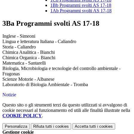
1Bb Programmi svolti AS 17-18
1Ab Programmi svolti AS 17-18
3Ba Programmi svolti AS 17-18
Inglese - Simeoni
Lingua e letteratura Italiana - Caliandro
Storia - Caliandro
Chimica Analitica - Bianchi
Chimica Organica - Bianchi
Matematica - Santarelli
Biologia, Microbiologia e tecnologie del controllo ambientale -
Fragonas
Scienze Motorie - Albanese
Laboratorio di Biologia Ambientale - Tromba
Notizie
Questo sito o gli strumenti terzi da questo utilizzati si avvalgono di
cookie necessari al funzionamento ed utili alle finalità illustrate nella
COOKIE POLICY
.
Personalizza
Rifiuta tutti
i cookies
Accetta tutti
i cookies
Gestione cookie