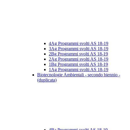
4Ag Programmi svolti AS 18-19
3Ag Programmi svolti AS 18-19
2Bg Programmi svolti AS 18-19
2Ag Programmi svolti AS 18-19
1Bg Programmi svolti AS 18-19
1Ag Programmi svolti AS 18-19
Biotecnologie Ambientali - secondo biennio -
(duplicata)
4Ba Programmi svolti AS 18-19