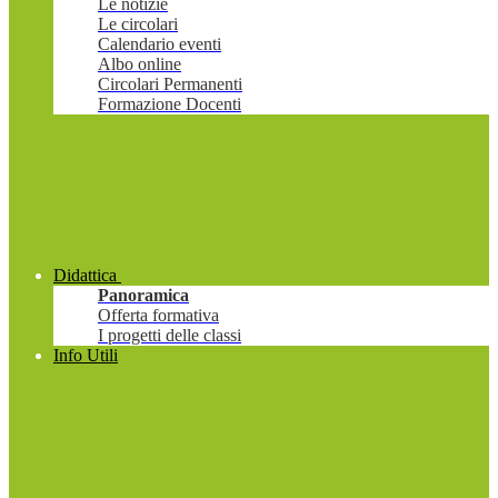
Le notizie
Le circolari
Calendario eventi
Albo online
Circolari Permanenti
Formazione Docenti
Didattica
Panoramica
Offerta formativa
I progetti delle classi
Info Utili