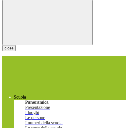
close
Scuola
Panoramica
Presentazione
I luoghi
Le persone
I numeri della scuola
Le carte della scuola