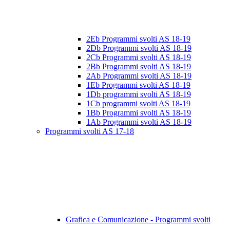
2Eb Programmi svolti AS 18-19
2Db Programmi svolti AS 18-19
2Cb Programmi svolti AS 18-19
2Bb Programmi svolti AS 18-19
2Ab Programmi svolti AS 18-19
1Eb Programmi svolti AS 18-19
1Db programmi svolti AS 18-19
1Cb programmi svolti AS 18-19
1Bb Programmi svolti AS 18-19
1Ab Programmi svolti AS 18-19
Programmi svolti AS 17-18
Grafica e Comunicazione - Programmi svolti