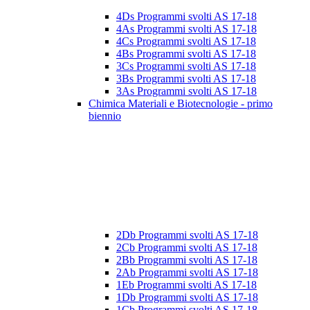
4Ds Programmi svolti AS 17-18
4As Programmi svolti AS 17-18
4Cs Programmi svolti AS 17-18
4Bs Programmi svolti AS 17-18
3Cs Programmi svolti AS 17-18
3Bs Programmi svolti AS 17-18
3As Programmi svolti AS 17-18
Chimica Materiali e Biotecnologie - primo
biennio
2Db Programmi svolti AS 17-18
2Cb Programmi svolti AS 17-18
2Bb Programmi svolti AS 17-18
2Ab Programmi svolti AS 17-18
1Eb Programmi svolti AS 17-18
1Db Programmi svolti AS 17-18
1Cb Programmi svolti AS 17-18