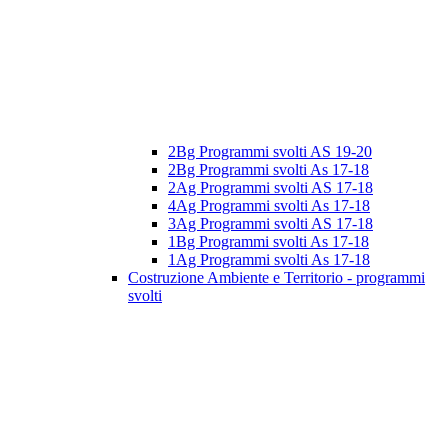
2Bg Programmi svolti AS 19-20
2Bg Programmi svolti As 17-18
2Ag Programmi svolti AS 17-18
4Ag Programmi svolti As 17-18
3Ag Programmi svolti AS 17-18
1Bg Programmi svolti As 17-18
1Ag Programmi svolti As 17-18
Costruzione Ambiente e Territorio - programmi
svolti