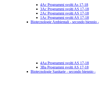
4Ac Programmi svolti As 17-18
3Ac Programmi svolti AS 17-18
2Ac Programmi svolti AS 17-18
1Ac Programmi svolti AS 17-18
Biotecnologie Ambientali - secondo biennio -
4Aa Programmi svolti AS 17-18
3Ba Programmi svolti AS 17-18
Biotecnologie Sanitarie - secondo biennio -