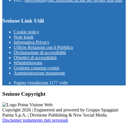
PEC:
tste03000p@pec.istruzione.it
Link per inviare una mail
Sezione Link Utili
Cookie policy
Note legali
Informativa Privacy
Ufficio Relazioni con il Pubblico
Dichiarazione di accessibilità
Obiettivi di accessibilità
Whistleblowing
Gestione consensi cookie
Amministrazione trasparente
Pagina visualizzata
1177
volte
Sezione Copyright
Copyright 2026 | Engineered and powered by Gruppo Spaggiari
Parma S.p.A. | Divisione Publishing & New Social Media
Disclaimer trattamento dati personali