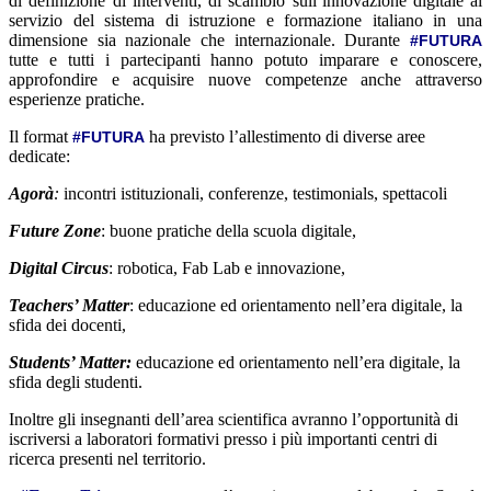
di definizione di interventi, di scambio sull’innovazione digitale al
servizio del sistema di istruzione e formazione italiano in una
dimensione sia nazionale che internazionale. Durante
#FUTURA
tutte e tutti i partecipanti hanno potuto imparare e conoscere,
approfondire e acquisire nuove competenze anche attraverso
esperienze pratiche.
Il format
ha previsto l’allestimento di diverse aree
#FUTURA
dedicate:
Agorà
:
incontri istituzionali, conferenze, testimonials, spettacoli
Future Zone
: buone pratiche della scuola digitale,
Digital Circus
: robotica, Fab Lab e innovazione,
Teachers’ Matter
: educazione ed orientamento nell’era digitale, la
sfida dei docenti,
Students’ Matter:
educazione ed orientamento nell’era digitale, la
sfida degli studenti.
Inoltre gli insegnanti dell’area scientifica avranno l’opportunità di
iscriversi a laboratori formativi presso i più importanti centri di
ricerca presenti nel territorio.