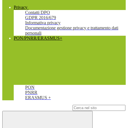
Privacy
Contatti DPO
GDPR 2016/679
Informativa privacy
Documentazione gestione privacy e trattamento dati
personali
PON/PNRR/ERASMUS+
PON
PNRR
ERASMUS +
Campo di ricerca per le pagine del sito