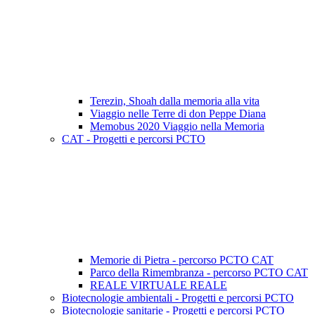
Terezin, Shoah dalla memoria alla vita
Viaggio nelle Terre di don Peppe Diana
Memobus 2020 Viaggio nella Memoria
CAT - Progetti e percorsi PCTO
Memorie di Pietra - percorso PCTO CAT
Parco della Rimembranza - percorso PCTO CAT
REALE VIRTUALE REALE
Biotecnologie ambientali - Progetti e percorsi PCTO
Biotecnologie sanitarie - Progetti e percorsi PCTO