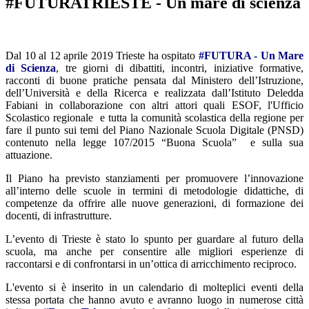
#FUTURATRIESTE - Un mare di scienza
Dal 10 al 12 aprile 2019 Trieste ha ospitato
#FUTURA - Un Mare
di Scienza
, tre giorni di dibattiti, incontri, iniziative formative,
racconti di buone pratiche pensata dal Ministero dell’Istruzione,
dell’Università e della Ricerca e realizzata dall’Istituto Deledda
Fabiani in collaborazione con altri attori quali ESOF, l'Ufficio
Scolastico regionale e tutta la comunità scolastica della regione per
fare il punto sui temi del Piano Nazionale Scuola Digitale (PNSD)
contenuto nella legge 107/2015 “Buona Scuola” e sulla sua
attuazione.
Il Piano ha previsto stanziamenti per promuovere l’innovazione
all’interno delle scuole in termini di metodologie didattiche, di
competenze da offrire alle nuove generazioni, di formazione dei
docenti, di infrastrutture.
L’evento di Trieste è stato lo spunto per guardare al futuro della
scuola, ma anche per consentire alle migliori esperienze di
raccontarsi e di confrontarsi in un’ottica di arricchimento reciproco.
L'evento si è inserito in un calendario di molteplici eventi della
stessa portata che hanno avuto e avranno luogo in numerose città