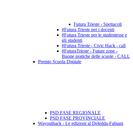
Futura Trieste - Spettacoli
#Futura Trieste per i docenti
#Futura Trieste per le studentesse e
gli studenti
#Futura Trieste - Civic Hack - call
#FuturaTrieste - Future zone -
Buone pratiche delle scuole - CALL
Premio Scuola Digitale
PSD FASE REGIONALE
PSD FASE PROVINCIALE
Wayouthack - Le edizioni al Deledda-Fabiani