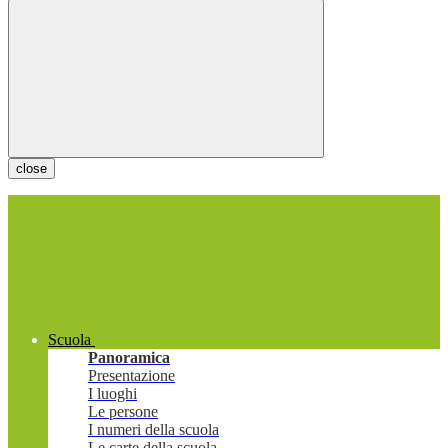
close
Scuola
Panoramica
Presentazione
I luoghi
Le persone
I numeri della scuola
Le carte della scuola