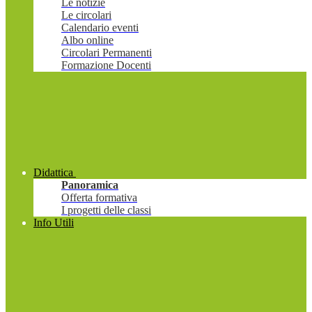
Le notizie
Le circolari
Calendario eventi
Albo online
Circolari Permanenti
Formazione Docenti
Didattica
Panoramica
Offerta formativa
I progetti delle classi
Info Utili