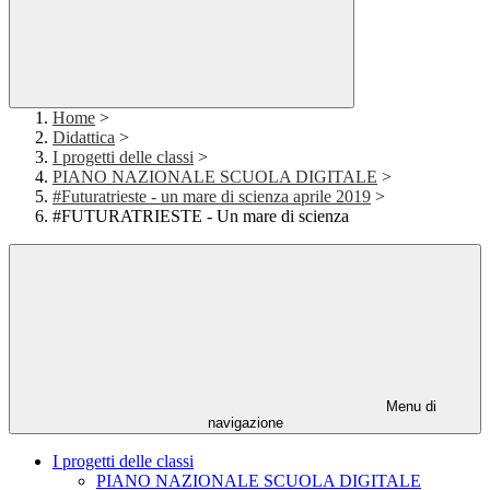
Home
>
Didattica
>
I progetti delle classi
>
PIANO NAZIONALE SCUOLA DIGITALE
>
#Futuratrieste - un mare di scienza aprile 2019
>
#FUTURATRIESTE - Un mare di scienza
Menu di
navigazione
I progetti delle classi
PIANO NAZIONALE SCUOLA DIGITALE