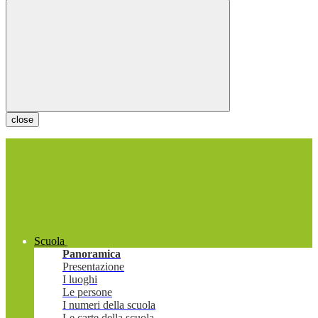
close
Scuola
Panoramica
Presentazione
I luoghi
Le persone
I numeri della scuola
Le carte della scuola