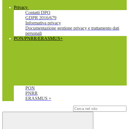
Privacy
Contatti DPO
GDPR 2016/679
Informativa privacy
Documentazione gestione privacy e trattamento dati
personali
PON/PNRR/ERASMUS+
PON
PNRR
ERASMUS +
Campo di ricerca per le pagine del sito