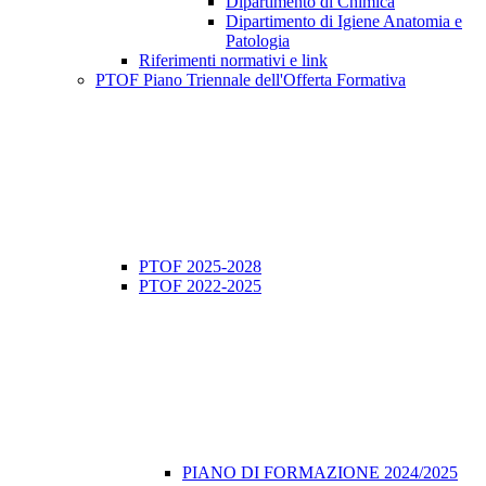
Dipartimento di Chimica
Dipartimento di Igiene Anatomia e
Patologia
Riferimenti normativi e link
PTOF Piano Triennale dell'Offerta Formativa
PTOF 2025-2028
PTOF 2022-2025
PIANO DI FORMAZIONE 2024/2025