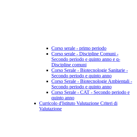
Corso serale - primo periodo
Corso serale - Discipline Comuni -
Secondo periodo e quinto anno e q-
Discipline comuni
Corso Serale - Biotecnologie Sanitarie -
Secondo periodo e quinto anno
Corso Serale - Biotecnologie Ambientali -
Secondo periodo e quinto anno
Corso Serale - CAT - Secondo periodo e
quinto anno
Curricolo d'Istituto Valutazione Criteri di
Valutazione