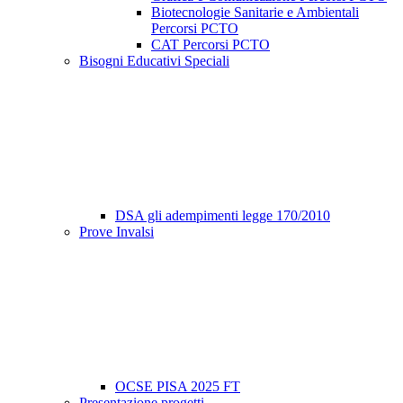
Biotecnologie Sanitarie e Ambientali
Percorsi PCTO
CAT Percorsi PCTO
Bisogni Educativi Speciali
DSA gli adempimenti legge 170/2010
Prove Invalsi
OCSE PISA 2025 FT
Presentazione progetti