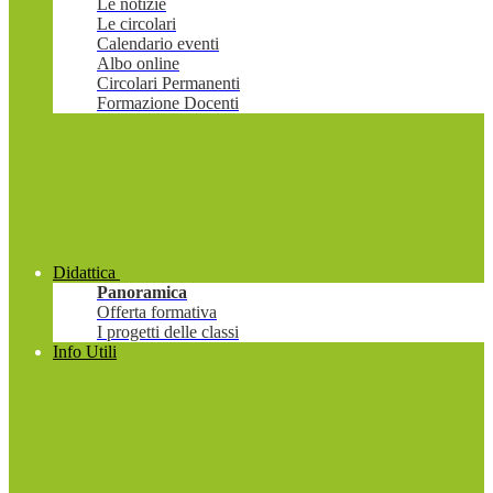
Le notizie
Le circolari
Calendario eventi
Albo online
Circolari Permanenti
Formazione Docenti
Didattica
Panoramica
Offerta formativa
I progetti delle classi
Info Utili