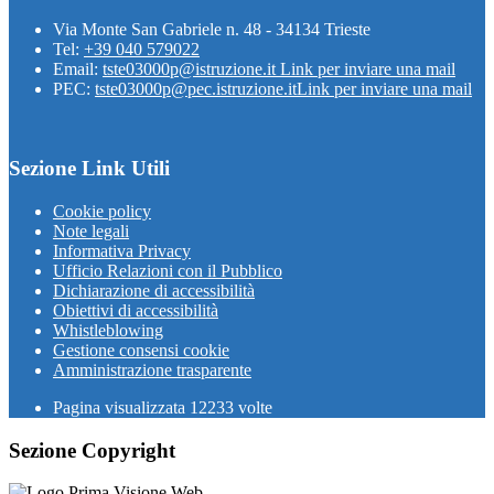
Via Monte San Gabriele n. 48 - 34134 Trieste
Tel:
+39 040 579022
Email:
tste03000p@istruzione.it
Link per inviare una mail
PEC:
tste03000p@pec.istruzione.it
Link per inviare una mail
Sezione Link Utili
Cookie policy
Note legali
Informativa Privacy
Ufficio Relazioni con il Pubblico
Dichiarazione di accessibilità
Obiettivi di accessibilità
Whistleblowing
Gestione consensi cookie
Amministrazione trasparente
Pagina visualizzata
12233
volte
Sezione Copyright