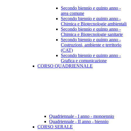
Secondo biennio e quinto anno -
area comune
Secondo biennio e quinto anno -
Chimica e Biotecnologie ambientali
Secondo biennio e quinto anno -
Chimica e Biotecnologie sanitarie
Secondo biennio e quinto anno -
Costruzioni, ambiente e territorio
(CAT)
Secondo biennio e quinto anno -
Grafica e comunicazione
CORSO QUADRIENNALE
Quadriennale - I anno - monoennio
Quadriennale - II anno - biennio
CORSO SERALE