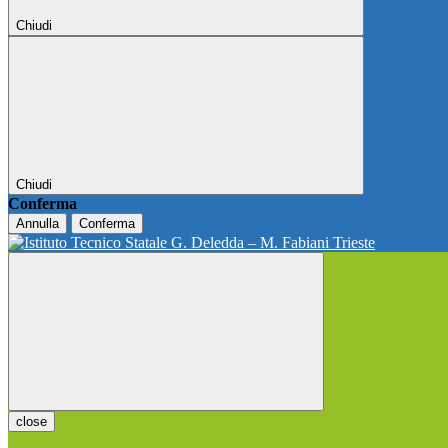
Chiudi
Chiudi
Conferma
Annulla
Conferma
close