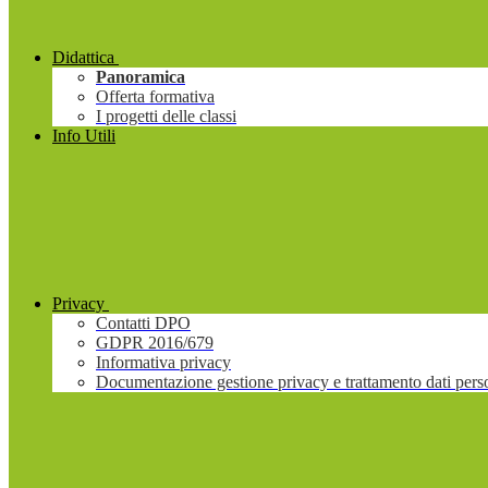
Didattica
Panoramica
Offerta formativa
I progetti delle classi
Info Utili
Privacy
Contatti DPO
GDPR 2016/679
Informativa privacy
Documentazione gestione privacy e trattamento dati pers