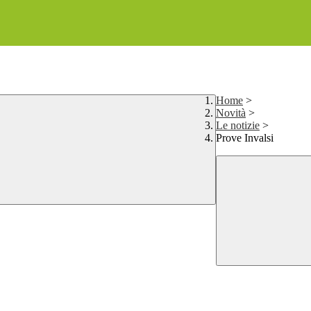
Home
>
Novità
>
Le notizie
>
Prove Invalsi