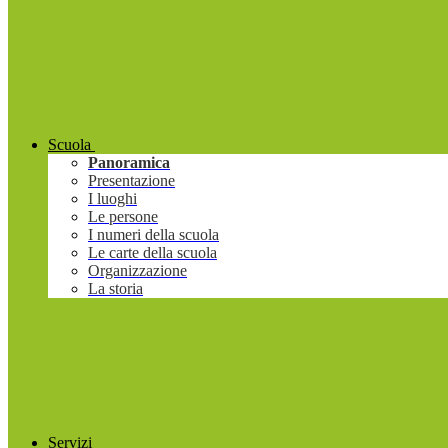
Scuola
Panoramica
Presentazione
I luoghi
Le persone
I numeri della scuola
Le carte della scuola
Organizzazione
La storia
Servizi