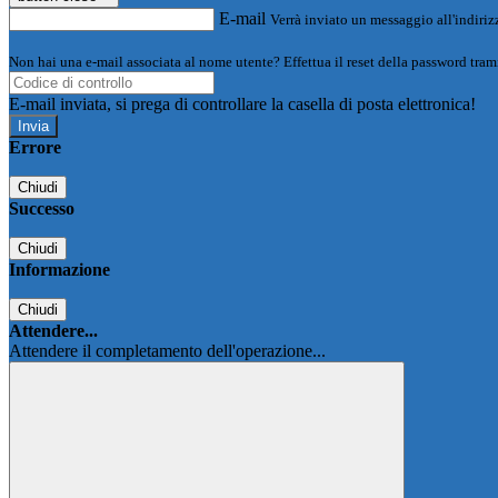
E-mail
Verrà inviato un messaggio all'indirizz
Non hai una e-mail associata al nome utente? Effettua il reset della password tram
E-mail inviata, si prega di controllare la casella di posta elettronica!
Errore
Chiudi
Successo
Chiudi
Informazione
Chiudi
Attendere...
Attendere il completamento dell'operazione...