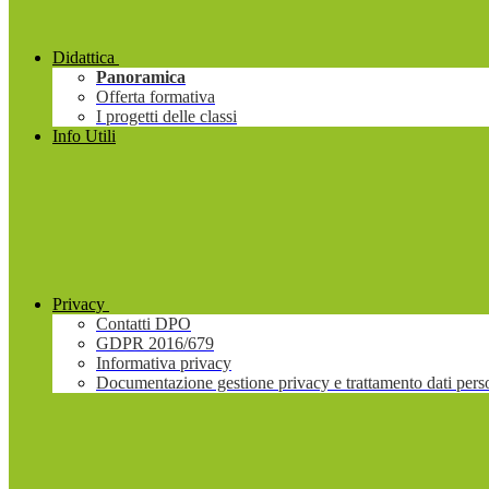
Didattica
Panoramica
Offerta formativa
I progetti delle classi
Info Utili
Privacy
Contatti DPO
GDPR 2016/679
Informativa privacy
Documentazione gestione privacy e trattamento dati pers