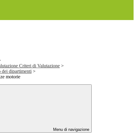
>
alutazione Criteri di Valutazione
>
o dei dipartimenti
>
nze motorie
Menu di navigazione