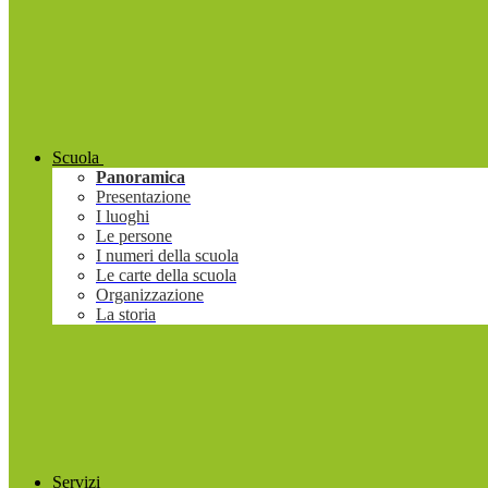
Scuola
Panoramica
Presentazione
I luoghi
Le persone
I numeri della scuola
Le carte della scuola
Organizzazione
La storia
Servizi