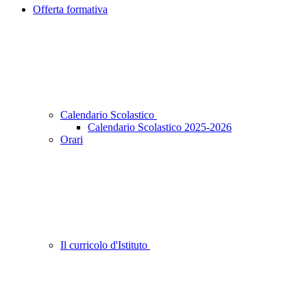
Offerta formativa
Calendario Scolastico
Calendario Scolastico 2025-2026
Orari
Il curricolo d'Istituto