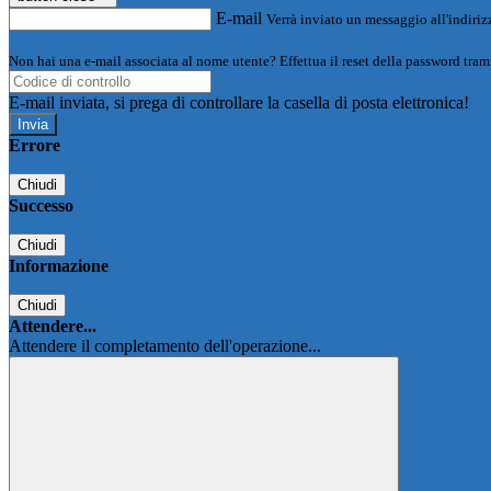
E-mail
Verrà inviato un messaggio all'indirizz
Non hai una e-mail associata al nome utente? Effettua il reset della password tram
E-mail inviata, si prega di controllare la casella di posta elettronica!
Errore
Chiudi
Successo
Chiudi
Informazione
Chiudi
Attendere...
Attendere il completamento dell'operazione...