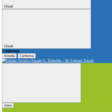
Chiudi
Chiudi
Conferma
Annulla
Conferma
close