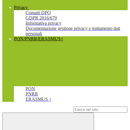
Privacy
Contatti DPO
GDPR 2016/679
Informativa privacy
Documentazione gestione privacy e trattamento dati
personali
PON/PNRR/ERASMUS+
PON
PNRR
ERASMUS +
Campo di ricerca per le pagine del sito