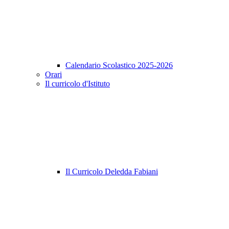
Calendario Scolastico 2025-2026
Orari
Il curricolo d'Istituto
Il Curricolo Deledda Fabiani