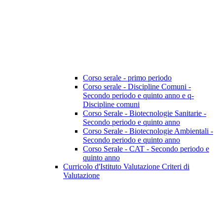
Corso serale - primo periodo
Corso serale - Discipline Comuni -
Secondo periodo e quinto anno e q-
Discipline comuni
Corso Serale - Biotecnologie Sanitarie -
Secondo periodo e quinto anno
Corso Serale - Biotecnologie Ambientali -
Secondo periodo e quinto anno
Corso Serale - CAT - Secondo periodo e
quinto anno
Curricolo d'Istituto Valutazione Criteri di
Valutazione