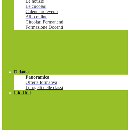
Le notizie
Le circolari
Calendario eventi
Albo online
Circolari Permanenti
Formazione Docenti
Didattica
Panoramica
Offerta formativa
I progetti delle classi
Info Utili