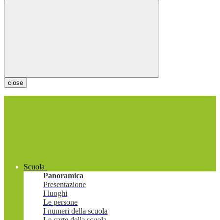
close
Scuola
Panoramica
Presentazione
I luoghi
Le persone
I numeri della scuola
Le carte della scuola