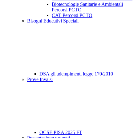
Biotecnologie Sanitarie e Ambientali
Percorsi PCTO
CAT Percorsi PCTO
Bisogni Educativi Speciali
DSA gli adempimenti legge 170/2010
Prove Invalsi
OCSE PISA 2025 FT
Presentazione progetti