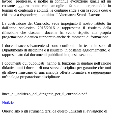
lavoro pregresso, è inoltre in continua evoluzione grazie ad un
costante aggiornamento che accoglie e fa sue interpretandole in
termini di contenuti e abitilità, le continue sfide a cui la scuola oggi è
chiamata a rispondere, non ultima l'Alternanza Scuola Lavoro.
La costruzione del Curricolo, vede impegnato il nostro Istituto fin
dall'anno scolastico 2015/2016 e rappresenta il risultato della
riflessione che ciascun docente ha svolto rispetto alla propria
progettazione didattica supportato anche da momenti di formazione.
I docenti successivamente si sono confrontati in team, in sede di
Dipartimento di disciplina e il risultato, in costante aggiornamento, è
rappresentato dai documenti pubblicati in questa sezione.
I documenti qui pubblicati hanno la funzione di guidare nell'azione
didattica tutti i docenti di una stessa disciplina per garantire che tutti
gli allievi fruiscano di una analoga offerta formativa e raggiungano
un'analoga preparazione disciplinare.
linee_di_indirizzo_del_dirigente_per_il_curricolo.pdf
Notizie
Questo sito o gli strumenti terzi da questo utilizzati si avvalgono di