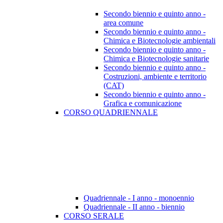
Secondo biennio e quinto anno -
area comune
Secondo biennio e quinto anno -
Chimica e Biotecnologie ambientali
Secondo biennio e quinto anno -
Chimica e Biotecnologie sanitarie
Secondo biennio e quinto anno -
Costruzioni, ambiente e territorio
(CAT)
Secondo biennio e quinto anno -
Grafica e comunicazione
CORSO QUADRIENNALE
Quadriennale - I anno - monoennio
Quadriennale - II anno - biennio
CORSO SERALE