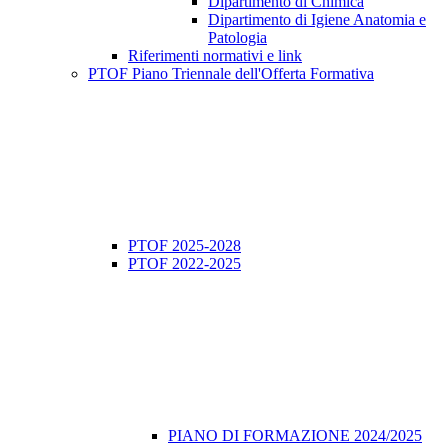
Dipartimento di Chimica
Dipartimento di Igiene Anatomia e
Patologia
Riferimenti normativi e link
PTOF Piano Triennale dell'Offerta Formativa
PTOF 2025-2028
PTOF 2022-2025
PIANO DI FORMAZIONE 2024/2025