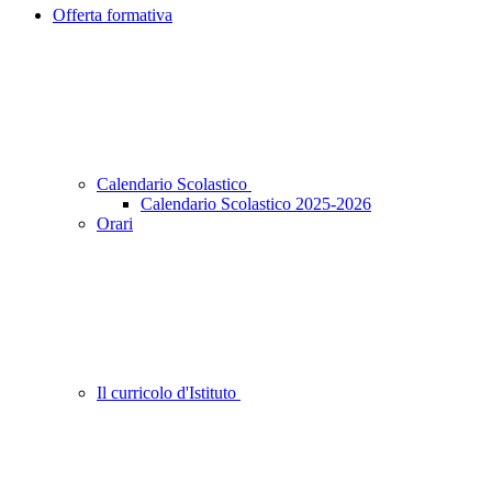
Offerta formativa
Calendario Scolastico
Calendario Scolastico 2025-2026
Orari
Il curricolo d'Istituto