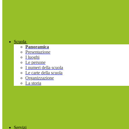
Scuola
Panoramica
Presentazione
I luoghi
Le persone
I numeri della scuola
Le carte della scuola
Organizzazione
La storia
Servizi