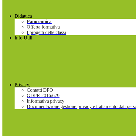
Didattica
Panoramica
Offerta formativa
I progetti delle classi
Info Utili
Privacy
Contatti DPO
GDPR 2016/679
Informativa privacy
Documentazione gestione privacy e trattamento dati pers