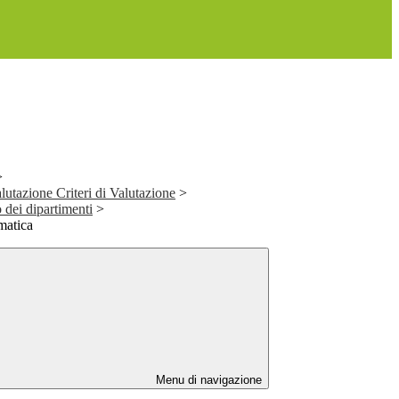
>
alutazione Criteri di Valutazione
>
o dei dipartimenti
>
matica
Menu di navigazione