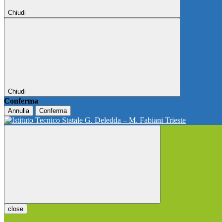
Chiudi
Chiudi
Conferma
Annulla
Conferma
close