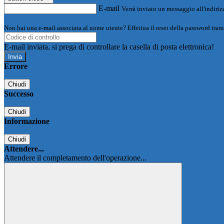
E-mail
Verrà inviato un messaggio all'indirizz
Non hai una e-mail associata al nome utente? Effettua il reset della password tram
E-mail inviata, si prega di controllare la casella di posta elettronica!
Errore
Chiudi
Successo
Chiudi
Informazione
Chiudi
Attendere...
Attendere il completamento dell'operazione...