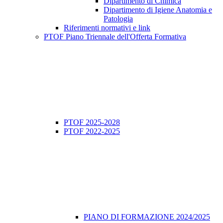
Dipartimento di Chimica
Dipartimento di Igiene Anatomia e
Patologia
Riferimenti normativi e link
PTOF Piano Triennale dell'Offerta Formativa
PTOF 2025-2028
PTOF 2022-2025
PIANO DI FORMAZIONE 2024/2025