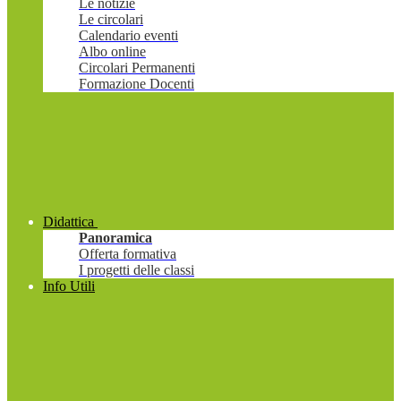
Le notizie
Le circolari
Calendario eventi
Albo online
Circolari Permanenti
Formazione Docenti
Didattica
Panoramica
Offerta formativa
I progetti delle classi
Info Utili