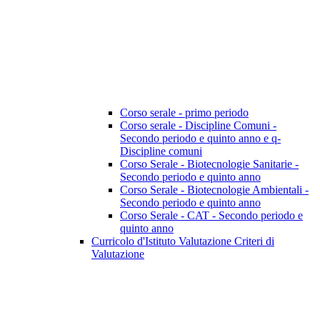
Corso serale - primo periodo
Corso serale - Discipline Comuni -
Secondo periodo e quinto anno e q-
Discipline comuni
Corso Serale - Biotecnologie Sanitarie -
Secondo periodo e quinto anno
Corso Serale - Biotecnologie Ambientali -
Secondo periodo e quinto anno
Corso Serale - CAT - Secondo periodo e
quinto anno
Curricolo d'Istituto Valutazione Criteri di
Valutazione