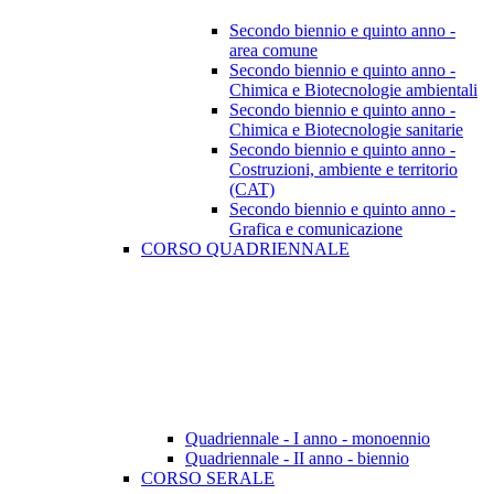
Secondo biennio e quinto anno -
area comune
Secondo biennio e quinto anno -
Chimica e Biotecnologie ambientali
Secondo biennio e quinto anno -
Chimica e Biotecnologie sanitarie
Secondo biennio e quinto anno -
Costruzioni, ambiente e territorio
(CAT)
Secondo biennio e quinto anno -
Grafica e comunicazione
CORSO QUADRIENNALE
Quadriennale - I anno - monoennio
Quadriennale - II anno - biennio
CORSO SERALE