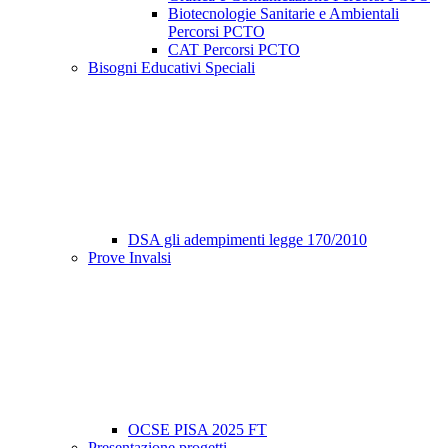
Biotecnologie Sanitarie e Ambientali
Percorsi PCTO
CAT Percorsi PCTO
Bisogni Educativi Speciali
DSA gli adempimenti legge 170/2010
Prove Invalsi
OCSE PISA 2025 FT
Presentazione progetti