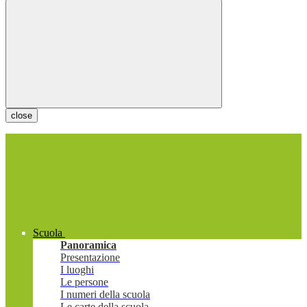
close
Scuola
Panoramica
Presentazione
I luoghi
Le persone
I numeri della scuola
Le carte della scuola