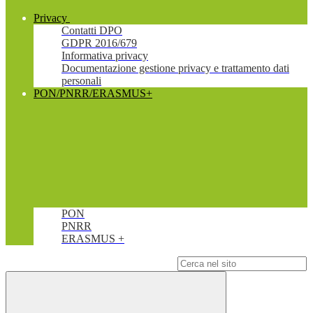
Privacy
Contatti DPO
GDPR 2016/679
Informativa privacy
Documentazione gestione privacy e trattamento dati
personali
PON/PNRR/ERASMUS+
PON
PNRR
ERASMUS +
Campo di ricerca per le pagine del sito